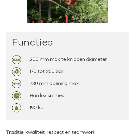
Functies
200 mm max te knippen diameter
170 tot 250 bar
730 mm opening max
Hardox snijmes
190 kg
Traditie, kwaliteit, respect en teamwork