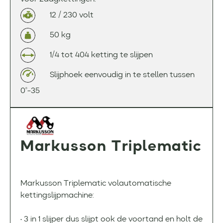
12 / 230 volt
50 kg
1/4 tot 404 ketting te slijpen
Slijphoek eenvoudig in te stellen tussen
0°-35
Markusson Triplematic
Markusson Triplematic volautomatische
kettingslijpmachine:
• 3 in 1 slijper dus slijpt ook de voortand en holt de