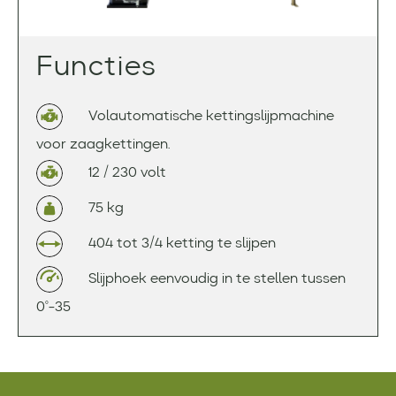
Functies
Volautomatische kettingslijpmachine
voor zaagkettingen.
12 / 230 volt
75 kg
404 tot 3/4 ketting te slijpen
Slijphoek eenvoudig in te stellen tussen
0°-35