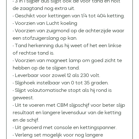
• 3 in 1 slijper dus slijpt ook de voor tand en holt
de zaagtand nog extra uit.
• Geschikt voor kettingen van 1/4 tot 404 ketting.
• Voorzien van Lucht koeling
• Voorzien van zuigmond op de achterzijde waar
een stofzuigerslang op kan.
• Tand herkenning dus hij weet of het een linkse
of rechtse tand is.
• Voorzien van magneet lamp om goed zicht te
hebben op de te slijpen tand.
• Leverbaar voor zowel 12 als 230 volt.
• Slijphoek instelbaar van 0 tot 35 graden.
• Slijpt volautomatische stopt als hij rond is
geweest.
• Uit te voeren met CBM slijpschijf voor beter slijp
resultaat en langere levensduur van de ketting
en de schijf.
• Uit gevoerd met console en kettingspanner.
• Verleng set mogelijk voor nog langere