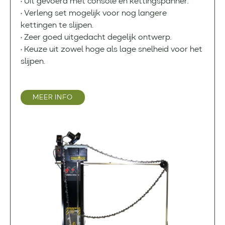
• Uit gevoerd met console en kettingspanner.
• Verleng set mogelijk voor nog langere
kettingen te slijpen.
• Zeer goed uitgedacht degelijk ontwerp.
• Keuze uit zowel hoge als lage snelheid voor het
slijpen.
MEER INFO