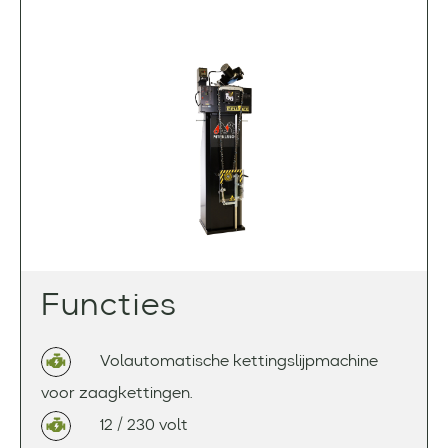
Functies
Volautomatische kettingslijpmachine
voor zaagkettingen.
12 / 230 volt