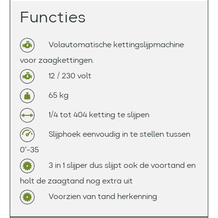
Functies
Volautomatische kettingslijpmachine
voor zaagkettingen.
12 / 230 volt
65 kg
1/4 tot 404 ketting te slijpen
Slijphoek eenvoudig in te stellen tussen
0°-35
3 in 1 slijper dus slijpt ook de voortand en
holt de zaagtand nog extra uit
Voorzien van tand herkenning