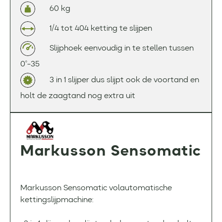
60 kg
1/4 tot 404 ketting te slijpen
Slijphoek eenvoudig in te stellen tussen
0°-35
3 in 1 slijper dus slijpt ook de voortand en
holt de zaagtand nog extra uit
Markusson Sensomatic
Markusson Sensomatic volautomatische
kettingslijpmachine: