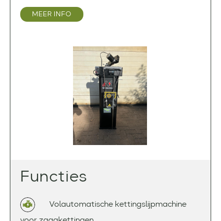
MEER INFO
Functies
Volautomatische kettingslijpmachine
voor zaagkettingen.