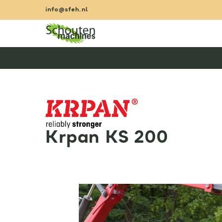
Zum
info@sfeh.nl
Inhalt
springen
Krpan KS 200