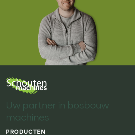
Uw partner in bosbouw
machines
PRODUCTEN