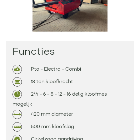
Functies
Pto - Electra - Combi
18 ton kloofkracht
2\4 - 6 - 8 - 12 - 16 delig kloofmes
mogelijk
420 mm diameter
500 mm kloofslag
Cirkelzaag aandrijving