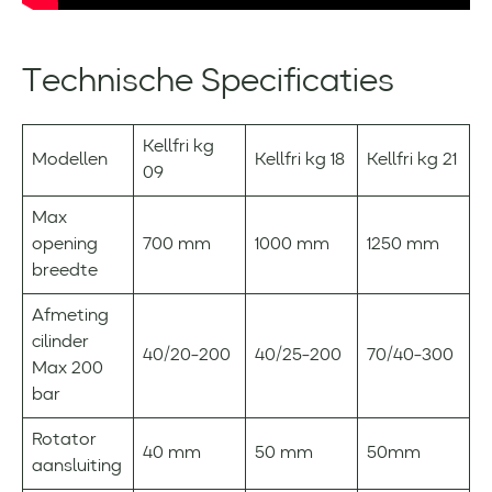
Technische Specificaties
Kellfri kg
Modellen
Kellfri kg 18
Kellfri kg 21
09
Max
opening
700 mm
1000 mm
1250 mm
breedte
Afmeting
cilinder
40/20-200
40/25-200
70/40-300
Max 200
bar
Rotator
40 mm
50 mm
50mm
aansluiting