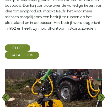
semiprofessioneel gebruik in alle vormen van land en
bosbouw. Dankzij controle over de volledige keten, van
idee tot eindproduct, maakt Kellfri het voor meer
mensen mogelijk om een bedrijf te runnen op het
platteland en in de bossen. Het bedrijf werd opgericht
in 1952 en heeft zijn hoofdkantoor in Skara, Zweden.
KELLFRI
CATALOGUS