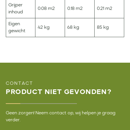
Grijper
0.08 m2
0.18 m2
0.21 m2
inhoud
Eigen
42 kg
68 kg
85 kg
gewicht
CONTACT
PRODUCT NIET GEVONDEN?
Geen zorgen! Neem contact op, wij helpen je graag
verder.