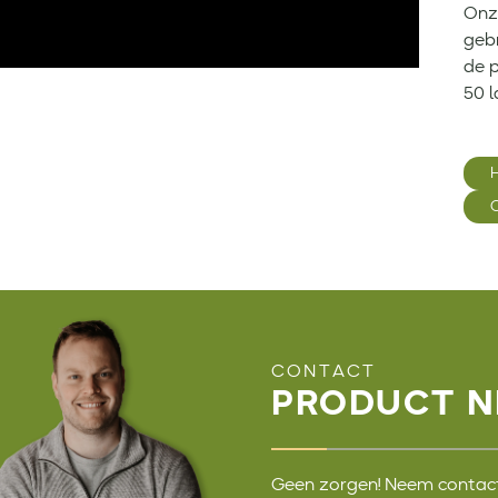
Onz
gebr
de 
50 l
CONTACT
PRODUCT N
Geen zorgen! Neem contact 