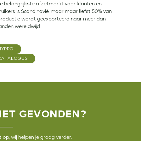
e belangrijkste afzetmarkt voor klanten en
uikers is Scandinavië, maar maar liefst 50% van
productie wordt geëxporteerd naar meer dan
anden wereldwijd.
HYPRO
CATALOGUS
IET GEVONDEN?
op, wij helpen je graag verder.