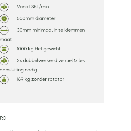
Vanaf 35L/min
500mm diameter
30mm minimaal in te klemmen
maat
1000 kg Hef gewicht
2x dubbelwerkend ventiel 1x lek
aansluiting nodig
169 kg zonder rotator
PRO