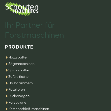
Ihr Partner für
Forstmaschinen
PRODUKTE
Holzspalter
Sägemaschinen
Spiralspalter
Zuführtische
Holzklammern
Rotatoren
Rückewagen
Forstkräne
Kettenschleif-maschinen