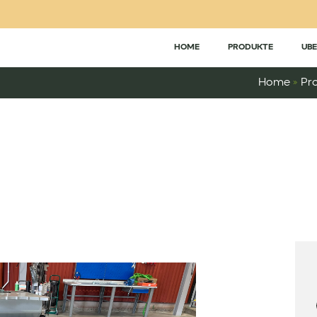
HOME
PRODUKTE
UBE
Home
»
Pr