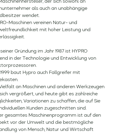
Maschinenhersteller, der sich sowohl an
nunternehmer als auch an unabhängige
dbesitzer wendet.
RO-Maschinen vereinen Natur- und
eltfreundlichkeit mit hoher Leistung und
rlässigkeit.
 seiner Gründung im Jahr 1987 ist HYPRO
rend in der Technologie und Entwicklung von
ktorprozessoren.
 1999 baut Hypro auch Fallgreifer mit
ekasten.
 Vielfalt an Maschinen und anderen Werkzeugen
sich vergrößert, und heute gibt es zahlreiche
ichkeiten, Variationen zu schaffen, die auf Sie
individuellen Kunden zugeschnitten sind.
er gesamtes Maschinenprogramm ist auf den
pekt vor der Umwelt und die bestmögliche
andlung von Mensch, Natur und Wirtschaft