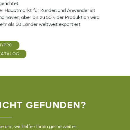
erichtet.
er Hauptmarkt für Kunden und Anwender ist
dinavien, aber bis zu 50% der Produktion wird
ehr als 50 Länder weltweit exportiert.
HYPRO
KATALOG
ICHT GEFUNDEN?
e uns, wir helfen Ihnen gerne weiter.