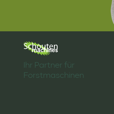
Ihr Partner für
Forstmaschinen