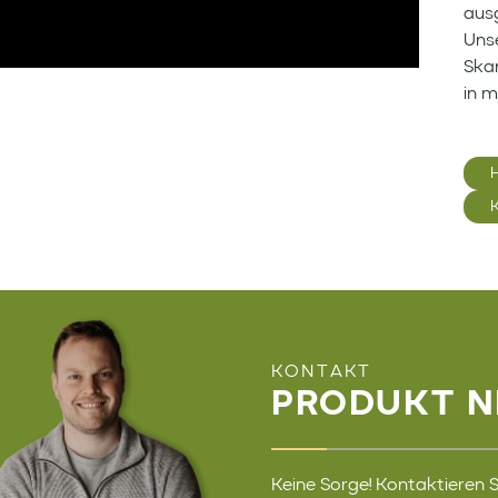
ausg
Uns
Skan
in m
KONTAKT
PRODUKT N
Keine Sorge! Kontaktieren Si