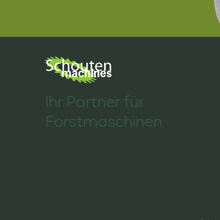
Ihr Partner für
Forstmaschinen