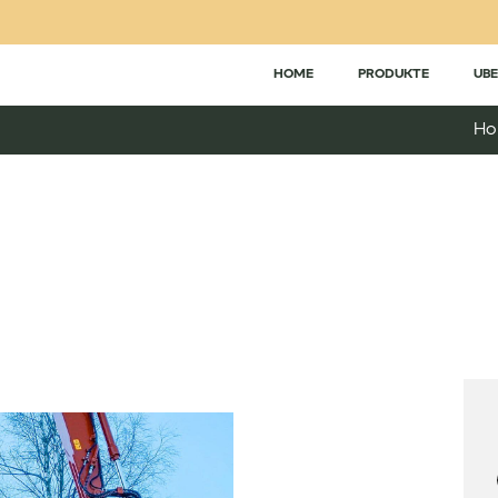
HOME
PRODUKTE
UBE
H