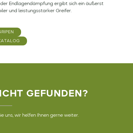
 der Endlagendämpfung ergibt sich ein äußerst
iler und leistungsstarker Greifer.
GRIPEN
KATALOG
ICHT GEFUNDEN?
e uns, wir helfen Ihnen gerne weiter.