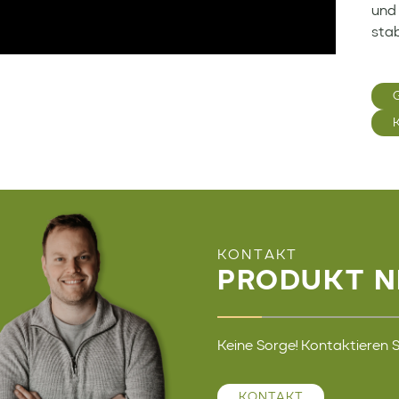
und
stab
KONTAKT
PRODUKT N
Keine Sorge! Kontaktieren Si
KONTAKT