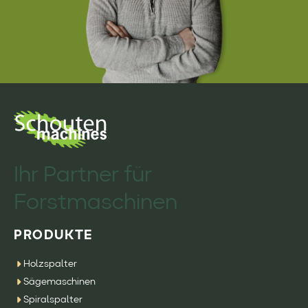
Ihr Partner für
Forstmaschinen
PRODUKTE
Holzspalter
Sägemaschinen
Spiralspalter