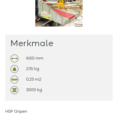
Merkmale
1450 mm
235 kg
0.25 m2
3500 kg
HSP Gripen